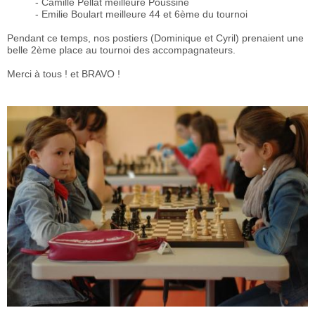
- Camille Pellat meilleure Poussine
- Emilie Boulart meilleure 44 et 6ème du tournoi
Pendant ce temps, nos postiers (Dominique et Cyril) prenaient une
belle 2ème place au tournoi des accompagnateurs.
Merci à tous ! et BRAVO !