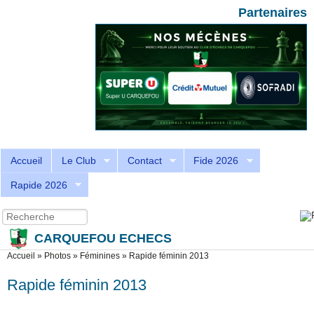
Aller au contenu principal
Skip to search
Partenaires
Accueil
Le Club
Contact
Fide 2026
Rapide 2026
Recherche
Formulaire de recherche
CARQUEFOU ECHECS
Vous êtes ici
Accueil
»
Photos
»
Féminines
»
Rapide féminin 2013
Rapide féminin 2013