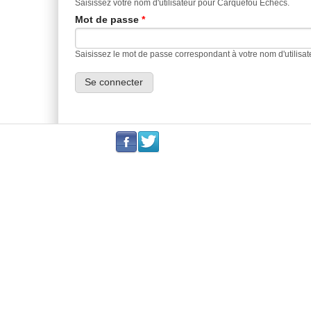
Saisissez votre nom d'utilisateur pour Carquefou Echecs.
Mot de passe
*
Saisissez le mot de passe correspondant à votre nom d'utilisat
.
.